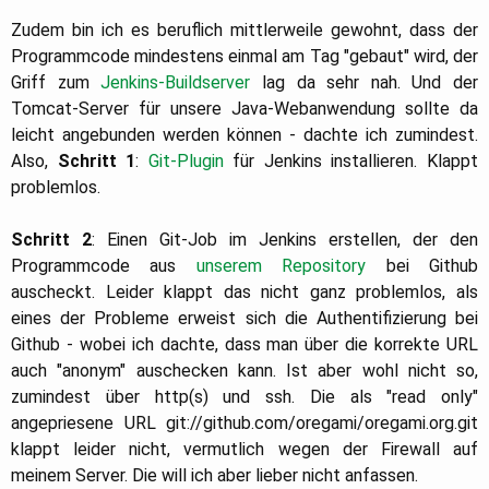
Zudem bin ich es beruflich mittlerweile gewohnt, dass der
Programmcode mindestens einmal am Tag "gebaut" wird, der
Griff zum
Jenkins-Buildserver
lag da sehr nah. Und der
Tomcat-Server für unsere Java-Webanwendung sollte da
leicht angebunden werden können - dachte ich zumindest.
Also,
Schritt 1
:
Git-Plugin
für Jenkins installieren. Klappt
problemlos.
Schritt 2
: Einen Git-Job im Jenkins erstellen, der den
Programmcode aus
unserem Repository
bei Github
auscheckt. Leider klappt das nicht ganz problemlos, als
eines der Probleme erweist sich die Authentifizierung bei
Github - wobei ich dachte, dass man über die korrekte URL
auch "anonym" auschecken kann. Ist aber wohl nicht so,
zumindest über http(s) und ssh. Die als "read only"
angepriesene URL git://github.com/oregami/oregami.org.git
klappt leider nicht, vermutlich wegen der Firewall auf
meinem Server. Die will ich aber lieber nicht anfassen.