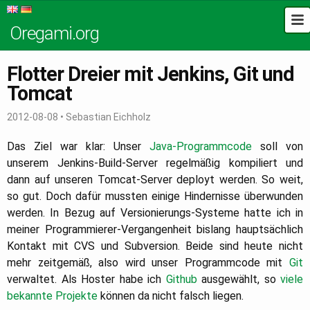
Oregami.org
Flotter Dreier mit Jenkins, Git und
Tomcat
2012-08-08
•
Sebastian Eichholz
Das Ziel war klar: Unser
Java-Programmcode
soll von
unserem Jenkins-Build-Server regelmäßig kompiliert und
dann auf unseren Tomcat-Server deployt werden. So weit,
so gut. Doch dafür mussten einige Hindernisse überwunden
werden. In Bezug auf Versionierungs-Systeme hatte ich in
meiner Programmierer-Vergangenheit bislang hauptsächlich
Kontakt mit CVS und Subversion. Beide sind heute nicht
mehr zeitgemäß, also wird unser Programmcode mit
Git
verwaltet. Als Hoster habe ich
Github
ausgewählt, so
viele
bekannte Projekte
können da nicht falsch liegen.