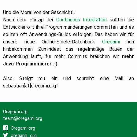
Und die Moral von der Geschicht':
Nach dem Prinzip der
Continuous Integration
sollten die
Entwickler oft ihre Programmänderungen committen und es
sollten oft Anwendungs-Builds erfolgen. Das haben wir für
unsere neue Online-Spiele-Datenbank
Oregami
nun
hinbekommen. Zumindest das regelmäßige Bauen der
Anwendung läuft, für mehr Commits brauchen wir
mehr
Java-Programmierer
:-)
Also: Steigt mit ein und schreibt eine Mail an
sebastian[at]oregami.org !
Oregami.org
team@oregami.org
Oregami.org
oregami_org