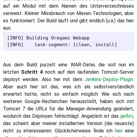
auf ein Modul mit dem Namen des Unterverzeichnisses
verweist. Kleiner Missbrauch von Maven-Technologien, aber
es funktioniert. Der Build läuft und gibt endlich (u.a.) das hier
aus:
[INFO] Building Oregami Webapp
[INFO]    task-segment: [clean, install]
Aus dem Build purzelt eine WAR-Datei, die soll nun im
letzten
Schritt 4
noch auf den laufenden Tomcat-Server
deployt werden. Also her mit dem
Jenkins-Deploy-Plugin
.
Aber auch hier ist das, was ich als selbstverständlich
erwartet hatte, nicht so einfach möglich: Wie sich nach
weiteren Google-Recherchen herausstellt, haben sich mit
Tomcat 7 die URLs für die Manager-Anwendung geändert,
wodurch das Deployen fehlschlägt. Angeblich ist das
gefixt
,
das scheint aber meiner installierten Version (die neueste)
nicht zu interessieren. Glücklicherweise finde ich
hier
eine