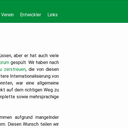
Verein
Entwickler
Links
sen, aber er hat auch viele
orum
gespült. Wir haben nach
u zerstreuen
, die von diesen
ere Internationalisierung von
nnten, war eine allgemeine
ekt auf dem richtigen Weg zu
omplette sowie mehrsprachige
kommen aufgrund mangelnder
rn. Diesen Wunsch teilen wir