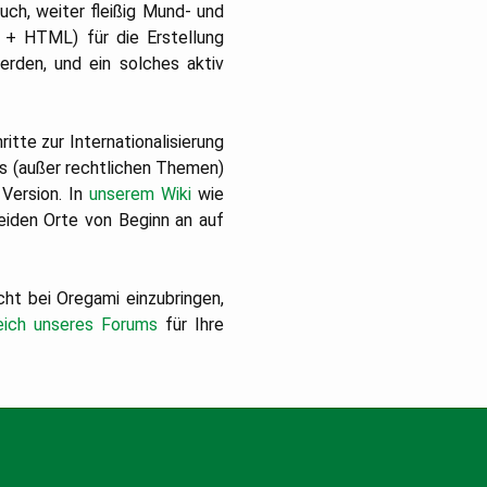
uch, weiter fleißig Mund- und
 + HTML) für die Erstellung
erden, und ein solches aktiv
itte zur Internationalisierung
les (außer rechtlichen Themen)
 Version. In
unserem Wiki
wie
beiden Orte von Beginn an auf
cht bei Oregami einzubringen,
eich unseres Forums
für Ihre