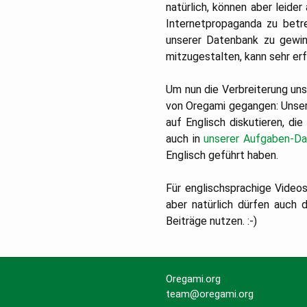
natürlich, können aber leide
Internetpropaganda zu betr
unserer Datenbank zu gewinn
mitzugestalten, kann sehr erf
Um nun die Verbreiterung unse
von Oregami gegangen: Unser
auf Englisch diskutieren, di
auch in
unserer Aufgaben-Da
Englisch geführt haben.
Für englischsprachige Videos
aber natürlich dürfen auch
Beiträge nutzen. :-)
Oregami.org
team@oregami.org