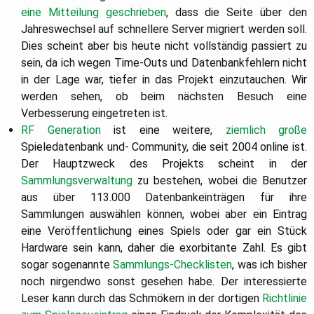
eine Mitteilung geschrieben
, dass die Seite über den
Jahreswechsel auf schnellere Server migriert werden soll.
Dies scheint aber bis heute nicht vollständig passiert zu
sein, da ich wegen Time-Outs und Datenbankfehlern nicht
in der Lage war, tiefer in das Projekt einzutauchen. Wir
werden sehen, ob beim nächsten Besuch eine
Verbesserung eingetreten ist.
RF Generation
ist eine weitere,
ziemlich große
Spieledatenbank und- Community, die seit 2004 online ist.
Der Hauptzweck des Projekts scheint in der
Sammlungsverwaltung
zu bestehen, wobei die Benutzer
aus über 113.000 Datenbankeinträgen für ihre
Sammlungen auswählen können, wobei aber ein Eintrag
eine Veröffentlichung eines Spiels oder gar ein Stück
Hardware sein kann, daher die exorbitante Zahl. Es gibt
sogar sogenannte
Sammlungs-Checklisten
, was ich bisher
noch nirgendwo sonst gesehen habe. Der interessierte
Leser kann durch das Schmökern in der dortigen
Richtlinie