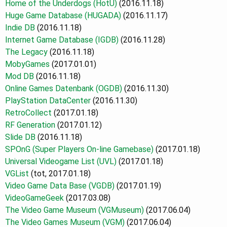
Home of the Underdogs (HotU)
(2016.11.18)
Huge Game Database (HUGADA)
(2016.11.17)
Indie DB
(2016.11.18)
Internet Game Database (IGDB)
(2016.11.28)
The Legacy
(2016.11.18)
MobyGames
(2017.01.01)
Mod DB
(2016.11.18)
Online Games Datenbank (OGDB)
(2016.11.30)
PlayStation DataCenter
(2016.11.30)
RetroCollect
(2017.01.18)
RF Generation
(2017.01.12)
Slide DB
(2016.11.18)
SPOnG (Super Players On-line Gamebase)
(2017.01.18)
Universal Videogame List (UVL)
(2017.01.18)
VGList
(tot, 2017.01.18)
Video Game Data Base (VGDB)
(2017.01.19)
VideoGameGeek
(2017.03.08)
The Video Game Museum
(VGMuseum)
(2017.06.04)
The Video Games Museum (VGM)
(2017.06.04)