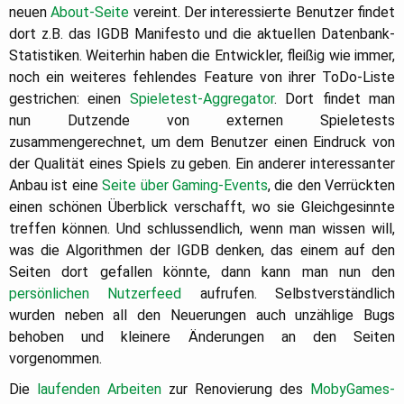
neuen
About-Seite
vereint. Der interessierte Benutzer findet
dort z.B. das IGDB Manifesto und die aktuellen Datenbank-
Statistiken. Weiterhin haben die Entwickler, fleißig wie immer,
noch ein weiteres fehlendes Feature von ihrer ToDo-Liste
gestrichen: einen
Spieletest-Aggregator
. Dort findet man
nun Dutzende von externen Spieletests
zusammengerechnet, um dem Benutzer einen Eindruck von
der Qualität eines Spiels zu geben. Ein anderer interessanter
Anbau ist eine
Seite über Gaming-Events
, die den Verrückten
einen schönen Überblick verschafft, wo sie Gleichgesinnte
treffen können. Und schlussendlich, wenn man wissen will,
was die Algorithmen der IGDB denken, das einem auf den
Seiten dort gefallen könnte, dann kann man nun den
persönlichen Nutzerfeed
aufrufen. Selbstverständlich
wurden neben all den Neuerungen auch unzählige Bugs
behoben und kleinere Änderungen an den Seiten
vorgenommen.
Die
laufenden Arbeiten
zur Renovierung des
MobyGames-