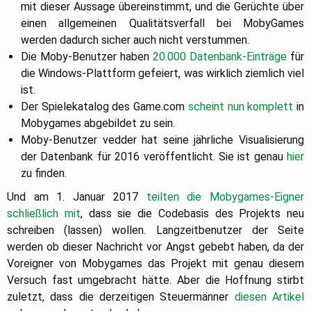
mit dieser Aussage übereinstimmt, und die Gerüchte über
einen allgemeinen Qualitätsverfall bei MobyGames
werden dadurch sicher auch nicht verstummen.
Die Moby-Benutzer haben
20.000 Datenbank-Einträge
für
die Windows-Plattform gefeiert, was wirklich ziemlich viel
ist.
Der Spielekatalog des Game.com
scheint nun komplett
in
Mobygames abgebildet zu sein.
Moby-Benutzer vedder hat seine jährliche Visualisierung
der Datenbank für 2016 veröffentlicht. Sie ist genau
hier
zu finden.
Und am 1. Januar 2017
teilten die Mobygames-Eigner
schließlich mit
, dass sie die Codebasis des Projekts neu
schreiben (lassen) wollen. Langzeitbenutzer der Seite
werden ob dieser Nachricht vor Angst gebebt haben, da der
Voreigner von Mobygames das Projekt mit genau diesem
Versuch fast umgebracht hätte. Aber die Hoffnung stirbt
zuletzt, dass die derzeitigen Steuermänner
diesen Artikel