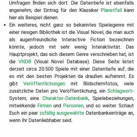
Umfragen finden sich dort. Die Datentiefe ist ebenfalls
angenehm, der Eintrag für den Klassiker
Planetfall
kann
hier als Beispiel dienen.
Ein weiteres, nicht ganz so bekanntes Spielegenre mit
einer riesigen Bibliothek ist die Visual Novel, die man auch
als augenfreundliche Interactive Fiction bezeichnen
könnte, jedoch mit sehr wenig Interaktivität. Das
Hauptprojekt, das sich diesem Genre verschrieben hat, ist
die
VNDB
(Visual Novel Database). Diese Seite listet
derzeit circa 20.500 Spiele mit einer Datentiefe auf, die
es mit den besten Projekten da draußen aufnimmt. Es
gibt
Veröffentlichungen
mit Bildschirmfotos, viele
zusätzliche Daten pro Veröffentlichung, ein
Schlagwort
-
System, eine
Charakter-Datenbank
, Spielebeziehungen,
mitwirkende
Firmen
und
Personen
, und so weiter. Schaut
Euch ein paar
zufällig ausgewählte
Datenbankeinträge an,
wenn Ihr Datenliebhaber seid.