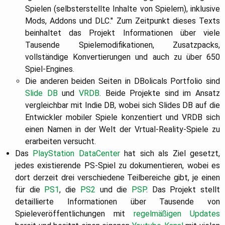
Spielen (selbsterstellte Inhalte von Spielern), inklusive
Mods, Addons und DLC." Zum Zeitpunkt dieses Texts
beinhaltet das Projekt Informationen über viele
Tausende Spielemodifikationen, Zusatzpacks,
vollständige Konvertierungen und auch zu über 650
Spiel-Engines.
Die anderen beiden Seiten in DBolicals Portfolio sind
Slide DB
und
VRDB
. Beide Projekte sind im Ansatz
vergleichbar mit Indie DB, wobei sich Slides DB auf die
Entwickler mobiler Spiele konzentiert und VRDB sich
einen Namen in der Welt der Vrtual-Reality-Spiele zu
erarbeiten versucht.
Das
PlayStation DataCenter
hat sich als Ziel gesetzt,
jedes existierende PS-Spiel zu dokumentieren, wobei es
dort derzeit drei verschiedene Teilbereiche gibt, je einen
für die
PS1
, die
PS2
und die
PSP
. Das Projekt stellt
detaillierte Informationen über Tausende von
Spieleveröffentlichungen mit
regelmäßigen Updates