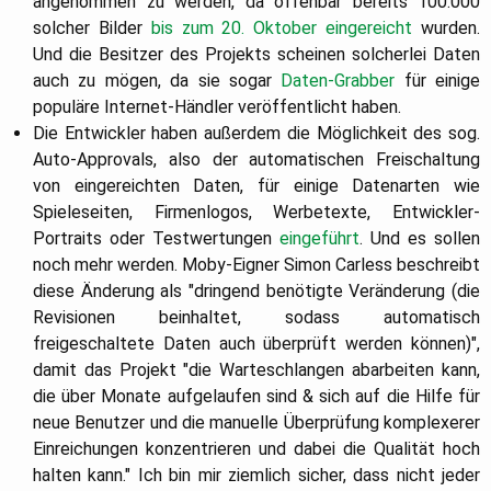
angenommen zu werden, da offenbar bereits 100.000
solcher Bilder
bis zum 20. Oktober eingereicht
wurden.
Und die Besitzer des Projekts scheinen solcherlei Daten
auch zu mögen, da sie sogar
Daten-Grabber
für einige
populäre Internet-Händler veröffentlicht haben.
Die Entwickler haben außerdem die Möglichkeit des sog.
Auto-Approvals, also der automatischen Freischaltung
von eingereichten Daten, für einige Datenarten wie
Spieleseiten, Firmenlogos, Werbetexte, Entwickler-
Portraits oder Testwertungen
eingeführt
. Und es sollen
noch mehr werden. Moby-Eigner Simon Carless beschreibt
diese Änderung als "dringend benötigte Veränderung (die
Revisionen beinhaltet, sodass automatisch
freigeschaltete Daten auch überprüft werden können)",
damit das Projekt "die Warteschlangen abarbeiten kann,
die über Monate aufgelaufen sind & sich auf die Hilfe für
neue Benutzer und die manuelle Überprüfung komplexerer
Einreichungen konzentrieren und dabei die Qualität hoch
halten kann." Ich bin mir ziemlich sicher, dass nicht jeder