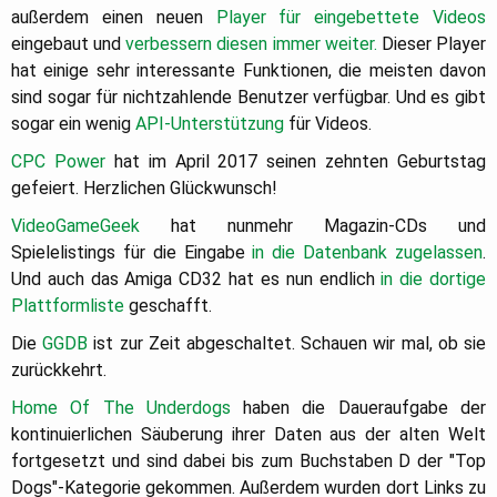
außerdem einen neuen
Player für eingebettete Videos
eingebaut und
verbessern diesen
immer weiter.
Dieser Player
hat einige sehr interessante Funktionen, die meisten davon
sind sogar für nichtzahlende Benutzer verfügbar. Und es gibt
sogar ein wenig
API-Unterstützung
für Videos.
CPC Power
hat im April 2017 seinen zehnten Geburtstag
gefeiert. Herzlichen Glückwunsch!
VideoGameGeek
hat nunmehr Magazin-CDs und
Spielelistings für die Eingabe
in die Datenbank zugelassen
.
Und auch das Amiga CD32 hat es nun endlich
in die dortige
Plattformliste
geschafft.
Die
GGDB
ist zur Zeit abgeschaltet. Schauen wir mal, ob sie
zurückkehrt.
Home Of The Underdogs
haben die Daueraufgabe der
kontinuierlichen Säuberung ihrer Daten aus der alten Welt
fortgesetzt und sind dabei bis zum Buchstaben D der "Top
Dogs"-Kategorie gekommen. Außerdem wurden dort Links zu