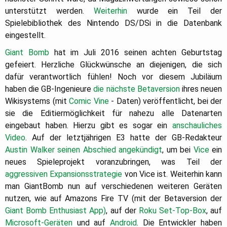
unterstützt werden.
Weiterhin
wurde ein Teil der
Spielebibliothek des Nintendo DS/DSi in die Datenbank
eingestellt.
Giant Bomb
hat im Juli 2016 seinen achten Geburtstag
gefeiert. Herzliche Glückwünsche an diejenigen, die sich
dafür verantwortlich fühlen! Noch vor diesem Jubiläum
haben die GB-Ingenieure
die nächste Betaversion
ihres neuen
Wikisystems (mit
Comic Vine
- Daten) veröffentlicht, bei der
sie die Editiermöglichkeit für nahezu alle Datenarten
eingebaut haben. Hierzu gibt es sogar ein
anschauliches
Video
. Auf der letztjährigen E3 hatte der GB-Redakteur
Austin Walker
seinen Abschied angekündigt
, um bei
Vice
ein
neues Spieleprojekt voranzubringen, was Teil der
aggressiven Expansionsstrategie
von Vice ist. Weiterhin kann
man GiantBomb nun auf verschiedenen weiteren Geräten
nutzen, wie auf Amazons Fire TV (mit der Betaversion der
Giant Bomb Enthusiast App)
, auf der
Roku Set-Top-Box
, auf
Microsoft-Geräten
und auf
Android
. Die Entwickler haben