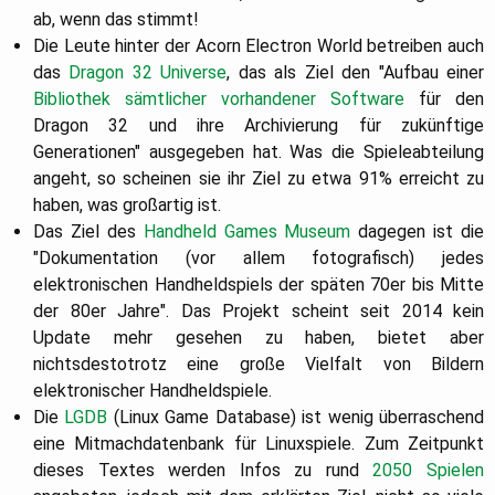
ab, wenn das stimmt!
Die Leute hinter der Acorn Electron World betreiben auch
das
Dragon 32 Universe
, das als Ziel den "Aufbau einer
Bibliothek sämtlicher vorhandener Software
für den
Dragon 32 und ihre Archivierung für zukünftige
Generationen" ausgegeben hat. Was die Spieleabteilung
angeht, so scheinen sie ihr Ziel zu etwa 91% erreicht zu
haben, was großartig ist.
Das Ziel des
Handheld Games Museum
dagegen ist die
"Dokumentation (vor allem fotografisch) jedes
elektronischen Handheldspiels der späten 70er bis Mitte
der 80er Jahre". Das Projekt scheint seit 2014 kein
Update mehr gesehen zu haben, bietet aber
nichtsdestotrotz eine große Vielfalt von Bildern
elektronischer Handheldspiele.
Die
LGDB
(Linux Game Database) ist wenig überraschend
eine Mitmachdatenbank für Linuxspiele. Zum Zeitpunkt
dieses Textes werden Infos zu rund
2050 Spielen