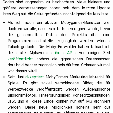
Codes sind angenehm zu beobachten. Viele kleinere und
größere Verbesserungen haben seit dem letzten Update
ihren Weg auf die Seite gefunden, nachfolgend die Kurzliste:
Als ich noch ein aktiver Mobygames-Benutzer war,
dachten wir alle, dass es rote Rosen regnen würde, bevor
die gesammelten Daten des Projekts über eine
Programmierschnittstelle zugänglich werden würden.
Falsch gedacht. Die Moby-Entwickler haben tatsächlich
die erste Alphaversion
ihres APIs
vor einiger Zeit
veröffentlicht
, sodass die gigantischen Datenmassen
dort bald besser zugänglich sein dürften. Schauen wir mal,
was daraus wird!
Seit Juni
akzeptiert
MobyGames Marketing-Material für
Spiele. Es gibt soviel verschiedene Bilder, die für
Werbezwecke veröffentlicht werden: Aufgehübschte
Bildschirmfotos, Hintergrundbilder, Konzeptzeichnungen,
usw., und all diese Dinge können nun auf MG archiviert
werden. Diese neue Möglichkeit scheint sehr gut