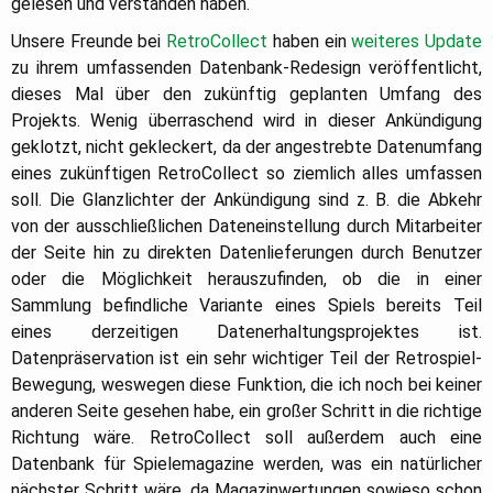
gelesen und verstanden haben.
Unsere Freunde bei
RetroCollect
haben ein
weiteres Update
zu ihrem umfassenden Datenbank-Redesign veröffentlicht,
dieses Mal über den zukünftig geplanten Umfang des
Projekts. Wenig überraschend wird in dieser Ankündigung
geklotzt, nicht gekleckert, da der angestrebte Datenumfang
eines zukünftigen RetroCollect so ziemlich alles umfassen
soll. Die Glanzlichter der Ankündigung sind z. B. die Abkehr
von der ausschließlichen Dateneinstellung durch Mitarbeiter
der Seite hin zu direkten Datenlieferungen durch Benutzer
oder die Möglichkeit herauszufinden, ob die in einer
Sammlung befindliche Variante eines Spiels bereits Teil
eines derzeitigen Datenerhaltungsprojektes ist.
Datenpräservation ist ein sehr wichtiger Teil der Retrospiel-
Bewegung, weswegen diese Funktion, die ich noch bei keiner
anderen Seite gesehen habe, ein großer Schritt in die richtige
Richtung wäre. RetroCollect soll außerdem auch eine
Datenbank für Spielemagazine werden, was ein natürlicher
nächster Schritt wäre, da Magazinwertungen sowieso schon