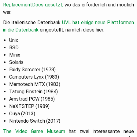
ReplacementDocs gesetzt,
wo das erforderlich und möglich
war.
Die italienische Datenbank
UVL
hat
einige
neue Plattformen
in die Datenbank
eingestellt, nämlich diese hier:
Unix
BSD
Minix
Solaris
Exidy Sorcerer (1978)
Camputers Lynx (1983)
Memotech MTX (1983)
Tatung Einstein (1984)
Amstrad PCW (1985)
NeXTSTEP (1989)
Ouya (2013)
Nintendo Switch (2017)
The Video Game Museum
hat zwei interessante neue