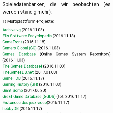
Spieledatenbanken, die wir beobachten (es
werden ständig mehr):
1) Multiplattform-Projekte:
Archive.vg
(2016.11.03)
Eli’s Software Encyclopedia
(2016.11.18)
GameFront
(2016.11.18)
Gamers Global (GG)
(2016.11.03)
Games Database
(Online Games System Repository)
(2016.11.03)
The Games Database!
(2016.11.03)
TheGamesDB.net
(2017.01.08)
GameTDB
(2016.11.17)
Gaming History (GH)
(2016.11.03)
Giant Bomb
(2017.06.20)
Great Game Database (GGDB)
(tot, 2016.11.17)
Historique des jeux video
(2016.11.17)
hobbyDB
(2016.11.17)