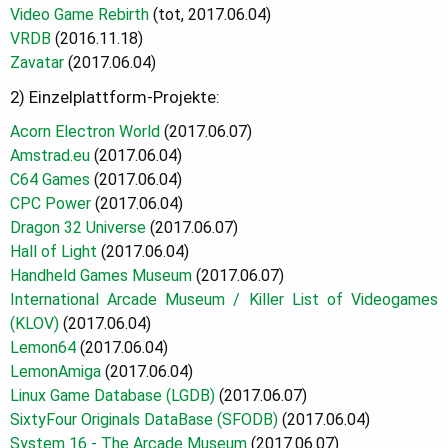
Video Game Rebirth
(tot, 2017.06.04)
VRDB
(2016.11.18)
Zavatar
(2017.06.04)
2) Einzelplattform-Projekte:
Acorn Electron World
(2017.06.07)
Amstrad.eu
(2017.06.04)
C64 Games
(2017.06.04)
CPC Power
(2017.06.04)
Dragon 32 Universe
(2017.06.07)
Hall of Light
(2017.06.04)
Handheld Games Museum
(2017.06.07)
International Arcade Museum / Killer List of Videogames
(KLOV)
(2017.06.04)
Lemon64
(2017.06.04)
LemonAmiga
(2017.06.04)
Linux Game Database
(LGDB)
(2017.06.07)
SixtyFour Originals DataBase (SFODB)
(2017.06.04)
System 16 - The Arcade Museum
(2017.06.07)