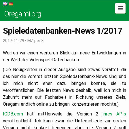
Oregami.org
Spieledatenbanken-News 1/2017
2017-11-29
•
MZ per X
Werfen wir einen weiteren Blick auf neue Entwicklungen in
der Welt der Videospiel-Datenbanken.
(Die Neuigkeiten in dieser Ausgabe sind etwas veraltet, da
das hier die vorerst letzten Spieledatenbank-News sind, und
ich mich nicht eher dazu bringen konnte, sie zu
veröffentlichen. Die letzten News deshalb, weil ich mich in
Zukunft mehr auf Facharbeit in Richtung unseres Ziels,
Oregami endlich online zu bringen, konzentrieren möchte.)
IGDB.com
hat mittlerweile die Version 2
ihres APIs
veröffentlicht.
Ich kann zwar die Unterschiede zur ersten
Version nicht konkret benennen, aber die Version 2 soll