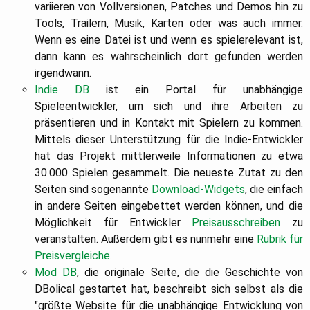
variieren von Vollversionen, Patches und Demos hin zu
Tools, Trailern, Musik, Karten oder was auch immer.
Wenn es eine Datei ist und wenn es spielerelevant ist,
dann kann es wahrscheinlich dort gefunden werden
irgendwann.
Indie DB
ist ein Portal für unabhängige
Spieleentwickler, um sich und ihre Arbeiten zu
präsentieren und in Kontakt mit Spielern zu kommen.
Mittels dieser Unterstützung für die Indie-Entwickler
hat das Projekt mittlerweile Informationen zu etwa
30.000 Spielen gesammelt. Die neueste Zutat zu den
Seiten sind sogenannte
Download-Widgets
, die einfach
in andere Seiten eingebettet werden können, und die
Möglichkeit für Entwickler
Preisausschreiben
zu
veranstalten. Außerdem gibt es nunmehr eine
Rubrik für
Preisvergleiche
.
Mod DB
, die originale Seite, die die Geschichte von
DBolical gestartet hat, beschreibt sich selbst als die
"größte Website für die unabhängige Entwicklung von