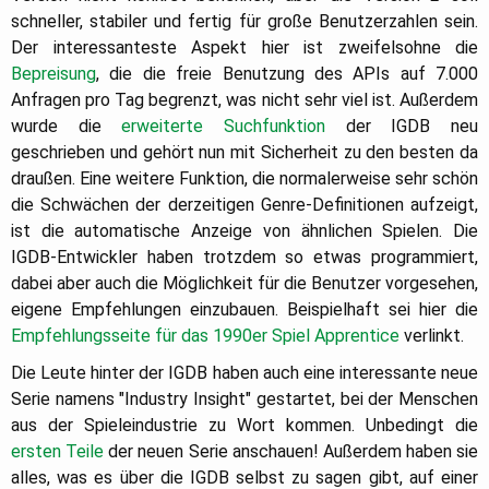
schneller, stabiler und fertig für große Benutzerzahlen sein.
Der interessanteste Aspekt hier ist zweifelsohne die
Bepreisung
, die die freie Benutzung des APIs auf 7.000
Anfragen pro Tag begrenzt, was nicht sehr viel ist. Außerdem
wurde die
erweiterte Suchfunktion
der IGDB neu
geschrieben und gehört nun mit Sicherheit zu den besten da
draußen. Eine weitere Funktion, die normalerweise sehr schön
die Schwächen der derzeitigen Genre-Definitionen aufzeigt,
ist die automatische Anzeige von ähnlichen Spielen. Die
IGDB-Entwickler haben trotzdem so etwas programmiert,
dabei aber auch die Möglichkeit für die Benutzer vorgesehen,
eigene Empfehlungen einzubauen. Beispielhaft sei hier die
Empfehlungsseite für das 1990er Spiel Apprentice
verlinkt.
Die Leute hinter der IGDB haben auch eine interessante neue
Serie namens "Industry Insight" gestartet, bei der Menschen
aus der Spieleindustrie zu Wort kommen. Unbedingt die
ersten Teile
der neuen Serie anschauen! Außerdem haben sie
alles, was es über die IGDB selbst zu sagen gibt, auf einer