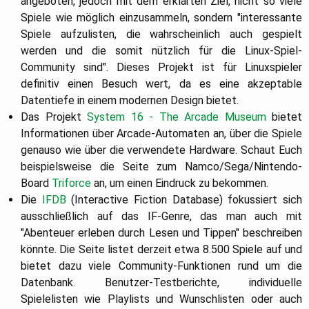
angeboten, jedoch mit dem erklärten Ziel, nicht so viele
Spiele wie möglich einzusammeln, sondern "interessante
Spiele aufzulisten, die wahrscheinlich auch gespielt
werden und die somit nützlich für die Linux-Spiel-
Community sind". Dieses Projekt ist für Linuxspieler
definitiv einen Besuch wert, da es eine akzeptable
Datentiefe in einem modernen Design bietet.
Das Projekt
System 16 - The Arcade Museum
bietet
Informationen über Arcade-Automaten an, über die Spiele
genauso wie über die verwendete Hardware. Schaut Euch
beispielsweise die Seite zum Namco/Sega/Nintendo-
Board
Triforce
an, um einen Eindruck zu bekommen.
Die
IFDB
(Interactive Fiction Database) fokussiert sich
ausschließlich auf das IF-Genre, das man auch mit
"Abenteuer erleben durch Lesen und Tippen" beschreiben
könnte. Die Seite listet derzeit etwa 8.500 Spiele auf und
bietet dazu viele Community-Funktionen rund um die
Datenbank. Benutzer-Testberichte, individuelle
Spielelisten wie Playlists und Wunschlisten oder auch