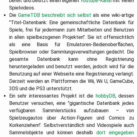
bereit und besitzt einen eigenen
Youtube-Kanal
mit vielen
Spielvideos.
Die
GameTDB
beschreibt sich selbst
als eine wiki-artige
"Titel-Datenbank: Eine gemeinschaftliche Datenbank für
Spiele, frei für jedermann zum Mitarbeiten und Benutzen
in allen spielbezogenen Projekten". Sie ist offensichtlich
als eine Basis für Emulatoren-Bedienoberflächen,
Spielbrowser oder Sammlungsverwaltungen gedacht. Die
gesamte Datenbank kann ohne Registrierung
heruntergeladen und benutzt werden, jedoch wird für die
Benutzung auf einer Webseite eine Registrierung verlangt.
Derzeit werden an Plattformen die Wii, Wii U, GameCube,
3DS und die PS3 unterstützt.
Ein sehr interessantes Projekt ist die
hobbyDB
, dessen
Benutzer versuchen, eine "gigantische Datenbank jedes
verfügbaren Sammlerstücks aufzubauen – von
Spielzeugautos über Action-Figuren und Comics zu
Korkenziehern". Selbstverständlich sind Videospiele auch
Sammelobjekte und können deshalb
dort eingegeben