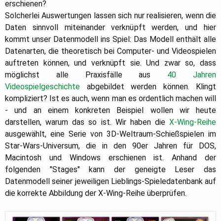
erschienen?
Solcherlei Auswertungen lassen sich nur realisieren, wenn die
Daten sinnvoll miteinander verknüpft werden, und hier
kommt unser Datenmodell ins Spiel: Das Modell enthält alle
Datenarten, die theoretisch bei Computer- und Videospielen
auftreten können, und verknüpft sie. Und zwar so, dass
möglichst alle Praxisfälle aus
40 Jahren
Videospielgeschichte
abgebildet werden können. Klingt
kompliziert? Ist es auch, wenn man es ordentlich machen will
- und an einem konkreten Beispiel wollen wir heute
darstellen, warum das so ist. Wir haben die
X-Wing-Reihe
ausgewählt, eine Serie von 3D-Weltraum-Schießspielen im
Star-Wars-Universum, die in den 90er Jahren für DOS,
Macintosh und Windows erschienen ist. Anhand der
folgenden "Stages" kann der geneigte Leser das
Datenmodell seiner jeweiligen Lieblings-Spieledatenbank auf
die korrekte Abbildung der X-Wing-Reihe überprüfen.