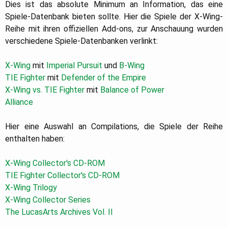
Dies ist das absolute Minimum an Information, das eine
Spiele-Datenbank bieten sollte. Hier die Spiele der X-Wing-
Reihe mit ihren offiziellen Add-ons, zur Anschauung wurden
verschiedene Spiele-Datenbanken verlinkt:
X-Wing
mit
Imperial Pursuit
und
B-Wing
TIE Fighter
mit
Defender of the Empire
X-Wing vs. TIE Fighter
mit
Balance of Power
Alliance
Hier eine Auswahl an Compilations, die Spiele der Reihe
enthalten haben:
X-Wing Collector's CD-ROM
TIE Fighter Collector's CD-ROM
X-Wing Trilogy
X-Wing Collector Series
The LucasArts Archives Vol. II