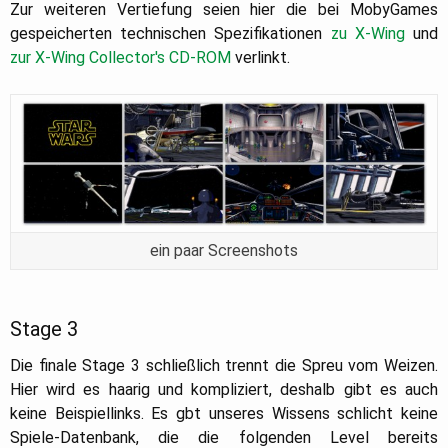
Zur weiteren Vertiefung seien hier die bei MobyGames
gespeicherten technischen Spezifikationen
zu X-Wing
und
zur X-Wing Collector's CD-ROM
verlinkt.
ein paar Screenshots
Stage 3
Die finale Stage 3 schließlich trennt die Spreu vom Weizen.
Hier wird es haarig und kompliziert, deshalb gibt es auch
keine Beispiellinks. Es gbt unseres Wissens schlicht keine
Spiele-Datenbank, die die folgenden Level bereits