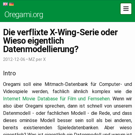
Oregami.org
Die verflixte X-Wing-Serie oder
Wieso eigentlich
Datenmodellierung?
2012-12-06
•
MZ per X
Intro
Oregami soll eine Mitmach-Datenbank für Computer- und
Videospiele werden, fachlich ähnlich komplex wie die
Internet Movie Database für Film und Fernsehen
. Wenn wir
also über Oregami sprechen, dann ist schnell von unserem
Datenmodell - oder fachlichen Modell - die Rede, und dass
dieses ominöse Modell besser sein soll als bei anderen,
bereits existierenden Spieledatenbanken. Aber wieso
eigentlich? Was ist eigentlich ein Datenmodell und warum ist